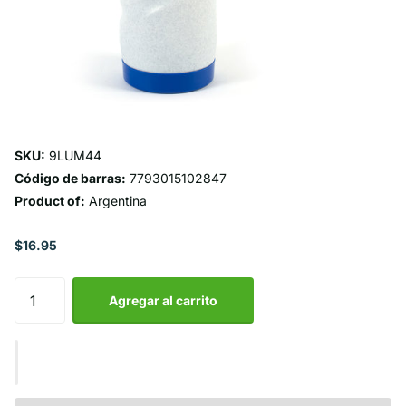
SKU:
9LUM44
Código de barras:
7793015102847
Product of:
Argentina
$16.95
Agregar al carrito