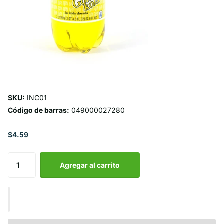
SKU:
INC01
Código de barras:
049000027280
$4.59
Agregar al carrito