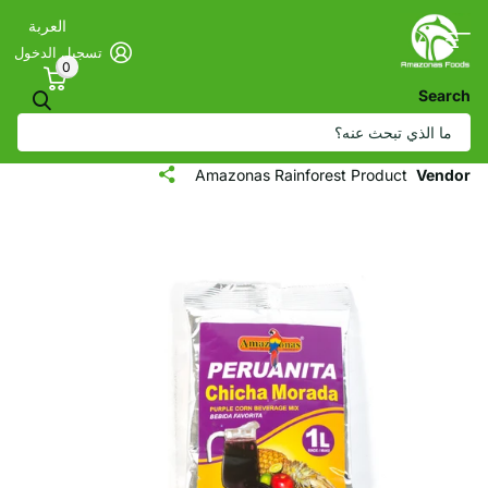
العربة
تسجيل الدخول
0
Search
مزيج مشروبات الذرة الأرجوانية من بيروانيتا -
تشيتشا مورادا (4.2 أونصة)
Amazonas Rainforest Product
Vendor