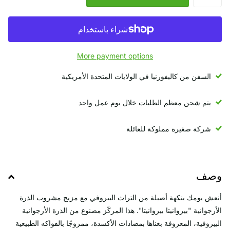
More payment options
السفن من كاليفورنيا في الولايات المتحدة الأمريكية
يتم شحن معظم الطلبات خلال يوم عمل واحد
شركة صغيرة مملوكة للعائلة
وصف
أنعش يومك بنكهة أصيلة من التراث البيروفي مع مزيج مشروب الذرة
الأرجوانية "بيروانيتا بيروانيتا". هذا المركّز مصنوع من الذرة الأرجوانية
البيروفية، المعروفة بغناها بمضادات الأكسدة، ممزوجًا بالفواكه الطبيعية