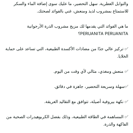
والتوابل العطرية. سهل التحضير، ما عليك سوى إضافة الماء والسكر
للاستمتاع بمشروب لذيذ ومنعش، غني بالفوائد لصحتك.
ما هي الفوائد التي يقدمها لك مزيج مشروب الذرة الأرجوانية
PERUANITA PERUANITA؟
✅ تركيز عالي جدًا من مضادات الأكسدة الطبيعية، التي تساعد على حماية
الخلايا.
✅ منعش ومغذي، مثالي لأي وقت من اليوم.
✅سهلة وسريعة التحضير، جاهزة في دقائق.
✅ نكهة بيروفية أصيلة، تتوافق مع التقاليد العريقة.
✅ المساهمة في الطاقة الطبيعية، وذلك بفضل الكربوهيدرات الصحية من
الفاكهة والذرة.