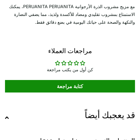
مع مزيج مشروب الذرة الأرجوانية PERUANITA PERUANITA، يمكنك
الاستمتاع بمشروب تقليدي ومضاد للأكسدة ولذيذ، مما يضفي النضارة
والنكهة والصحة على حياتك اليومية في بضع دقائق فقط.
مراجعات العملاء
كن أول من يكتب مراجعة
كتابة مراجعة
قد يعجبك أيضاً